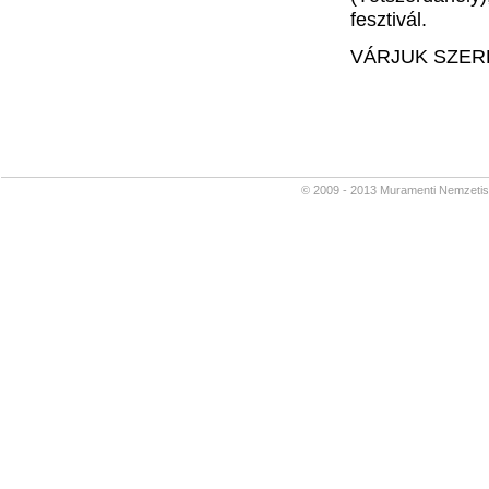
fesztivál.
VÁRJUK SZER
© 2009 - 2013 Muramenti Nemzetiségi